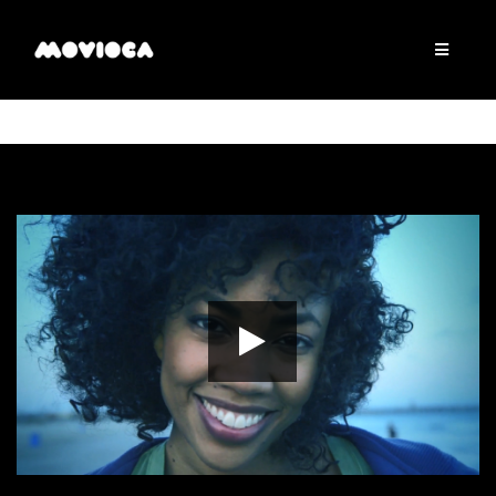
00:00
01:55