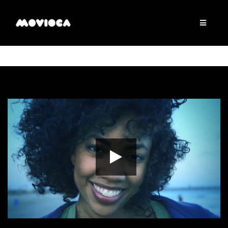
00:00
01:55